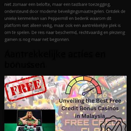
niet zomaar een belofte, maar een tastbare toezegging,
ondersteund door moderne beveiligingsmaatregelen. Ontdek de
unieke kenmerken van Peppermill en bedenk waarom dit
platform niet alleen veilig, maar ook een aantrekkelijke plek is
om te spelen. De reis naar beschermd, rechtvaardig en plezierig
gamen is nog maar net begonnen.
Aantrekkelijke acties en
bonussen