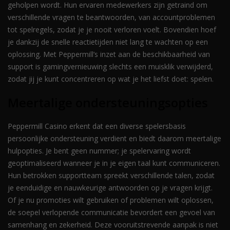
geholpen wordt. Hun ervaren medewerkers zijn getraind om
verschillende vragen te beantwoorden, van accountproblemen
tot spelregels, zodat je je nooit verloren voelt. Bovendien hoef
je dankzij de snelle reactietijden niet lang te wachten op een
oplossing. Met Peppermill’s inzet aan de beschikbaarheid van
support is gamingvernieuwing slechts een muisklik verwijderd,
zodat jij je kunt concentreren op wat je het liefst doet: spelen.
Meertalige ondersteuningsopties
Peppermill Casino erkent dat een diverse spelersbasis
persoonlijke ondersteuning verdient en biedt daarom meertalige
hulpopties. Je bent geen nummer; je spelervaring wordt
geoptimaliseerd wanneer je in je eigen taal kunt communiceren.
Hun betrokken supportteam spreekt verschillende talen, zodat
je eenduidige en nauwkeurige antwoorden op je vragen krijgt.
Of je nu promoties wilt gebruiken of problemen wilt oplossen,
de soepel verlopende communicatie bevordert een gevoel van
samenhang en zekerheid. Deze vooruitstrevende aanpak is niet