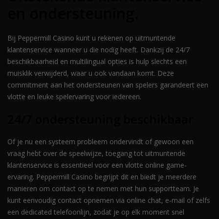
en ondersteuning.
Bij Peppermill Casino kunt u rekenen op uitmuntende
klantenservice wanneer u die nodig heeft. Dankzij de 24/7
beschikbaarheid en multilingual opties is hulp slechts een
muisklik verwijderd, waar u ook vandaan komt. Deze
commitment aan het ondersteunen van spelers garandeert een
vlotte en leuke spelervaring voor iedereen.
24/7 ondersteuning beschikbaar
Of je nu een systeem probleem ondervindt of gewoon een
vraag hebt over de speelwijze, toegang tot uitmuntende
klantenservice is essentieel voor een vlotte online game-
ervaring. Peppermill Casino begrijpt dit en biedt je meerdere
manieren om contact op te nemen met hun supportteam. Je
kunt eenvoudig contact opnemen via online chat, e-mail of zelfs
een dedicated telefoonlijn, zodat je op elk moment snel