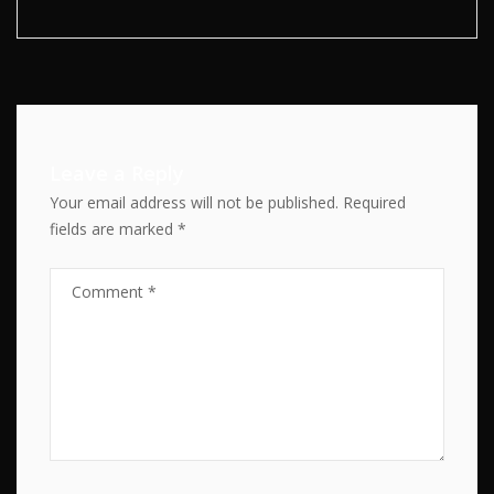
Leave a Reply
Your email address will not be published.
Required
fields are marked
*