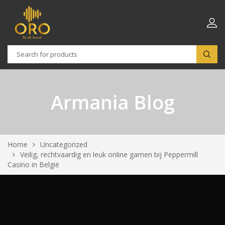
Armania Blog
Home
Uncategorized
Veilig, rechtvaardig en leuk online gamen bij Peppermill
Casino in België