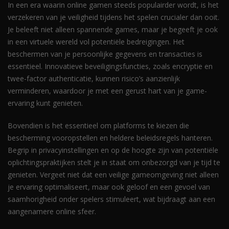
In een era waarin online gamen steeds populairder wordt, is het
verzekeren van je veiligheid tijdens het spelen crucialer dan ooit.
Je beleeft niet alleen spannende games, maar je begeeft je ook
in een virtuele wereld vol potentiële bedreigingen. Het
beschermen van je persoonlijke gegevens en transacties is
essentieel. Innovatieve beveiligingsfuncties, zoals encryptie en
twee-factor authenticatie, kunnen risico’s aanzienlijk
verminderen, waardoor je met een gerust hart van je game-
ervaring kunt genieten.
Bovendien is het essentieel om platforms te kiezen die
bescherming vooropstellen en heldere beleidsregels hanteren.
Begrip in privacyinstellingen en op de hoogte zijn van potentiële
oplichtingspraktijken stelt je in staat om onbezorgd van je tijd te
genieten. Vergeet niet dat een veilige gameomgeving niet alleen
je ervaring optimaliseert, maar ook geloof en een gevoel van
saamhorigheid onder spelers stimuleert, wat bijdraagt aan een
aangenamere online sfeer.