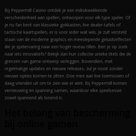
Bij Peppermill Casino ontdek je een indrukwekkende
verscheidenheid aan spellen, ontworpen voor elk type speler. Of
je nu fan bent van klassieke gokkasten, live dealer-tafels of
tactische kaartspellen, er is voor ieder wat wils. Je zult versteld
staan van de moderne graphics en meeslepende geluidseffecten
die je spelervaring naar een hoger niveau tillen. Ben je op zoek
naar iets innovatiefs? Bekijk dan hun collectie unieke titels die de
grenzen van game-ontwerp verleggen. Bovendien, met
regelmatige updates en nieuwe releases, zul je nooit zonder
nieuwe opties komen te zitten. Doe mee aan live toernooien of
daag vrienden uit om te zien wie er wint. Bij Peppermill komen
vernieuwing en spanning samen, waardoor elke speelsessie
zowel spannend als lonend is.
Het belang van bescherming
bij online gamen