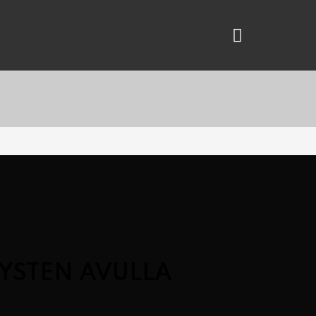
YSTEN AVULLA