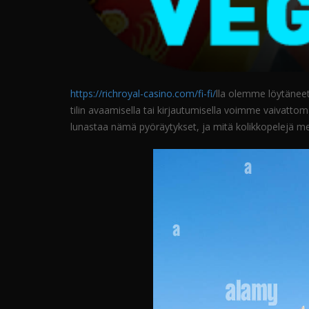
https://richroyal-casino.com/fi-fi/
lla olemme löytäneet 
tilin avaamisella tai kirjautumisella voimme vaivatto
lunastaa nämä pyöräytykset, ja mitä kolikkopelejä meidä