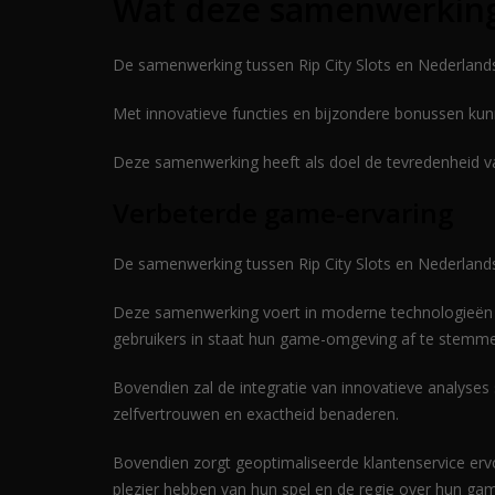
Wat deze samenwerking
De samenwerking tussen Rip City Slots en Nederlandse
Met innovatieve functies en bijzondere bonussen k
Deze samenwerking heeft als doel de tevredenheid v
Verbeterde game-ervaring
De samenwerking tussen Rip City Slots en Nederlandse 
Deze samenwerking voert in moderne technologieën e
gebruikers in staat hun game-omgeving af te stemme
Bovendien zal de integratie van innovatieve analyse
zelfvertrouwen en exactheid benaderen.
Bovendien zorgt geoptimaliseerde klantenservice ervo
plezier hebben van hun spel en de regie over hun ga