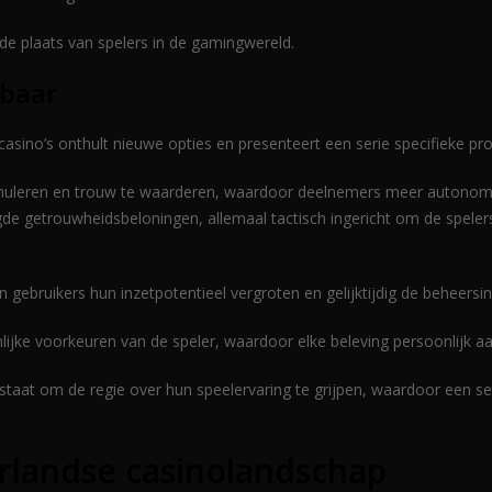
e plaats van spelers in de gamingwereld.
kbaar
sino’s onthult nieuwe opties en presenteert een serie specifieke pro
muleren en trouw te waarderen, waardoor deelnemers meer autonomie
de getrouwheidsbeloningen, allemaal tactisch ingericht om de spelers
gebruikers hun inzetpotentieel vergroten en gelijktijdig de beheersi
ijke voorkeuren van de speler, waardoor elke beleving persoonlijk aa
aat om de regie over hun speelervaring te grijpen, waardoor een set
rlandse casinolandschap