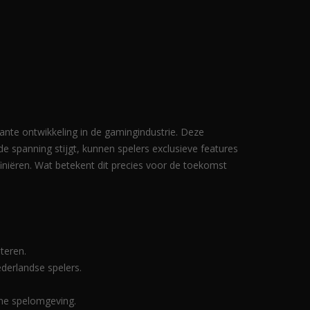
ante ontwikkeling in de gamingindustrie. Deze
e spanning stijgt, kunnen spelers exclusieve features
iëren. Wat betekent dit precies voor de toekomst
teren.
derlandse spelers.
me spelomgeving.