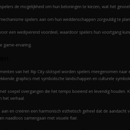
spelers de mogelijkheid om hun beloningen te kiezen, wat het gevoel
stmechanisme spelers aan om hun weddenschappen zorgvuldig te plan
rd voor een wedijverend voordeel, waardoor spelers hun voortgang ku
de game-ervaring.
ten
lementen van het Rip City-slotspel worden spelers meegenomen naar 
wekkende graphics met symbolische landschappen en culturele symbole
 met soepel overgangen die het tempo boeiend en levendig houden. 
 het verhaal.
 aan en creëren een harmonisch esthetisch geheel dat de aandacht 
ten naadloos samengaan met visuele flair.