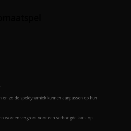
omaatspel
.
eren en zo de speldynamiek kunnen aanpassen op hun
unnen worden vergroot voor een verhoogde kans op