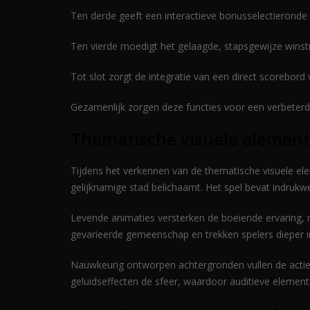
Ten derde geeft een interactieve bonusselectieronde 
Ten vierde moedigt het gelaagde, stapsgewijze win
Tot slot zorgt de integratie van een direct scorebo
Gezamenlijk zorgen deze functies voor een verbeter
Thematische visuele elemen
Tijdens het verkennen van de thematische visuele e
gelijknamige stad belichaamt. Het spel bevat indruk
Levende animaties versterken de boeiende ervaring,
gevarieerde gemeenschap en trekken spelers dieper in
Nauwkeurig ontworpen achtergronden vullen de actie
geluidseffecten de sfeer, waardoor auditieve elemen