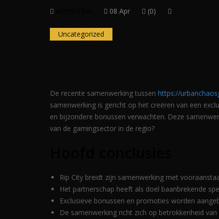
admt0d3n0
08 Apr
(0)
Uncategorized
De recente samenwerking tussen
https://urbanchao
samenwerking is gericht op het creëren van een exclu
en bijzondere bonussen verwachten. Deze samenwerki
van de gamingsector in de regio?
Hoofd conclusies
Rip City breidt zijn samenwerking met vooraanstaan
Het partnerschap heeft als doel baanbrekende spe
Exclusieve bonussen en promoties worden aangebo
De samenwerking richt zich op betrokkenheid va