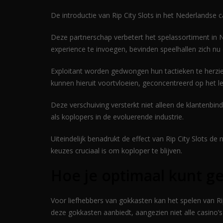
De introductie van Rip City Slots in het Nederlandse
Deze partnerschap verbetert het spelassortiment in
experience te invoegen, bevinden speelhallen zich nu
Exploitant worden gedwongen hun tactieken te herzie
kunnen hieruit voortvloeien, geconcentreerd op het l
Deze verschuiving versterkt niet alleen de klantenbin
als koplopers in de evoluerende industrie.
Uiteindelijk benadrukt de effect van Rip City Slots 
keuzes cruciaal is om koploper te blijven.
Hoe je optimaal kunt ge
Voor liefhebbers van gokkasten kan het spelen van Rip 
deze gokkasten aanbiedt, aangezien niet alle casino’