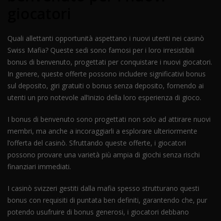
giocatori
Quali allettanti opportunità aspettano i nuovi utenti nei casinò
Swiss Mafia? Queste sedi sono famosi per i loro irresistibili
bonus di benvenuto, progettati per conquistare i nuovi giocatori.
In genere, queste offerte possono includere significativi bonus
sul deposito, giri gratuiti o bonus senza deposito, fornendo ai
utenti un pro notevole all’inizio della loro esperienza di gioco.
I bonus di benvenuto sono progettati non solo ad attirare nuovi
membri, ma anche a incoraggiarli a esplorare ulteriormente
l’offerta del casinò. Sfruttando queste offerte, i giocatori
possono provare una varietà più ampia di giochi senza rischi
finanziari immediati.
I casinò svizzeri gestiti dalla mafia spesso strutturano questi
bonus con requisiti di puntata ben definiti, garantendo che, pur
potendo usufruire di bonus generosi, i giocatori debbano