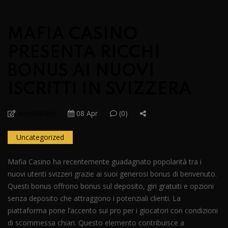
MAFIA CASINO
PRESENTA RICCHI
BONUS AI NUOVI
ISCRITTI IN SVIZZERA
admt0d3n0
08 Apr
(0)
Uncategorized
Mafia Casino ha recentemente guadagnato popolarità tra i
nuovi utenti svizzeri grazie ai suoi generosi bonus di benvenuto.
Questi bonus offrono bonus sul deposito, giri gratuiti e opzioni
senza deposito che attraggono i potenziali clienti. La
piattaforma pone l’accento sui pro per i giocatori con condizioni
di scommessa chiari. Questo elemento contribuisce a