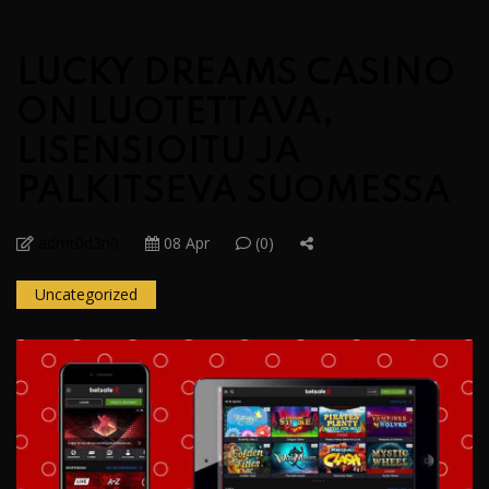
LUCKY DREAMS CASINO
ON LUOTETTAVA,
LISENSIOITU JA
PALKITSEVA SUOMESSA
admt0d3n0
08 Apr
(0)
Uncategorized