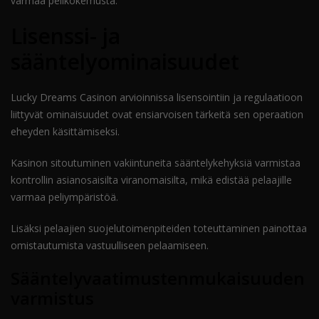
varmaa pelikokemusta.
Lisenssi- ja
sääntelyominaisuudet
Lucky Dreams Casinon arvioinnissa lisensointiin ja regulaatioon
liittyvät ominaisuudet ovat ensiarvoisen tärkeitä sen operaation
eheyden käsittämiseksi.
Kasinon sitoutuminen vakiintuneita sääntelykehyksiä varmistaa
kontrollin asianosaisilta viranomaisilta, mikä edistää pelaajille
varmaa peliympäristöä.
Lisäksi pelaajien suojelutoimenpiteiden toteuttaminen painottaa
omistautumista vastuulliseen pelaamiseen.
Sääntelyvaatimustenmukaisuuden
varmistus