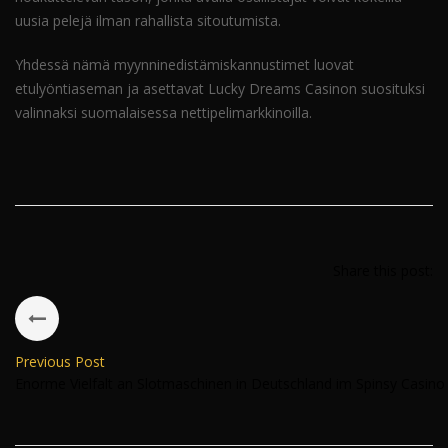
uusia pelejä ilman rahallista sitoutumista.
Yhdessä nämä myynninedistämiskannustimet luovat
etulyöntiaseman ja asettavat Lucky Dreams Casinon suosituksi
valinnaksi suomalaisessa nettipelimarkkinoilla.
Share this post:
Previous Post
Enorme Vielfalt an Slotmaschinen in Deutschland im Spinsy Casino