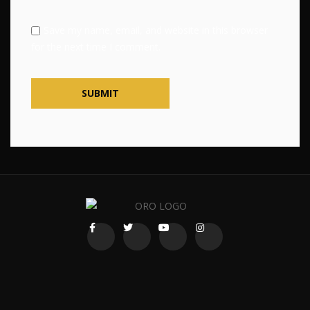
Save my name, email, and website in this browser
for the next time I comment.