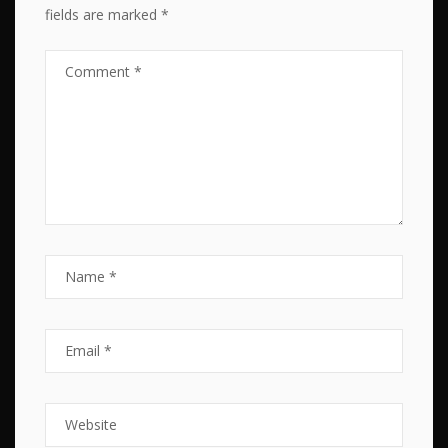
fields are marked
*