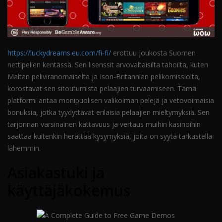
https://luckydreams.eu.com/fi-fi/
erottuu joukosta Suomen
nettipelien kentässä. Sen lisenssit arvovaltaisilta tahoilta, kuten
Maltan peliviranomaiselta ja Ison-Britannian pelikomissiolta,
korostavat sen sitoutumista pelaajien turvaamiseen. Tämä
platformi antaa monipuolisen valikoiman pelejä ja vetovoimaisia
bonuksia, jotka tyydyttävät erilaisia pelaajien mieltymyksiä. Sen
tarjonnan varsinainen kattavuus ja vertaus muihin kasinoihin
saattaa kuitenkin herättää kysymyksiä, joita on syytä tarkastella
lähemmin.
Asiakastuki ja
käyttäjäkokemus