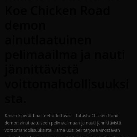
Koe Chicken Road
demon
ainutlaatuinen
pelimaailma ja nauti
jännittävistä
voittomahdollisuuksi
sta.
Kanan kiperät haasteet odottavat – tutustu Chicken Road
demon ainutlaatuiseen pelimaailmaan ja nauti jännittävistä
voittomahdollisuuksista! Tämä uusi peli tarjoaa virkistävän