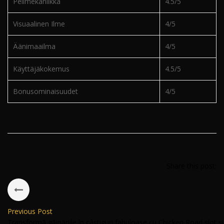
Pelimekaniikka
4.5/5
Visuaalinen Ilme
4/5
Äänimaailma
4/5
Käyttäjäkokemus
4.5/5
Bonusominaisuudet
4/5
Share this post:
Previous Post
Transformă găinăriile în câștiguri fabuloase cu Chicken Road slot și 