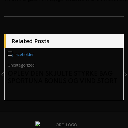
Related Posts
Uncategorized
OPLEV DEN SKJULTE STYRKE BAG
SPORTUNA BONUS OG VIND STORT