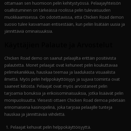
ottamaan sen huomioon pelin kehitystyössä. Pelaajayhteisön
osallistuminen on tärkeässä roolissa pelin tulevaisuuden
muokkaamisessa. On odotettavissa, että Chicken Road demon
suosio tulee kasvamaan entisestään, kun peliin lisätään uusia ja
jännittäviä ominaisuuksia.
Käyttäjien Palaute ja Arvostelut
Chicken Road demo on saanut pelaajilta erittäin positiivista
palautetta. Monet pelaajat ovat kehuneet pelin koukuttavaa
pelimekaniikkaa, hauskaa teemaa ja laadukasta visuaalista
ilmettä. Myös pelin helppokäyttöisyys ja sujuva toiminta ovat
saaneet kiitosta. Pelaajat ovat myös arvostaneet pelin
tarjoamia bonuksia ja erikoisominaisuuksia, jotka lisäävät pelin
monipuolisuutta. Yleisesti ottaen Chicken Road demoa pidetään
erinomaisena kasinopelinä, joka tarjoaa pelaajille tunteja
hauskaa ja jännittävää viihdettä.
Pelaajat kehuvat pelin helppokäyttöisyyttä.