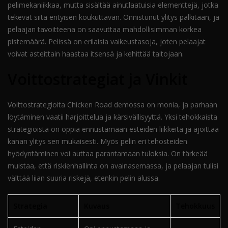
pelimekaniikkaa, mutta sisältää ainutlaatuisia elementtejä, jotka
tekevät siitä erityisen koukuttavan. Onnistunut ylitys palkitaan, ja
pelaajan tavoitteena on saavuttaa mahdollisimman korkea
pistemäärä. Pelissä on erilaisia vaikeustasoja, joten pelaajat
voivat asteittain haastaa itsensä ja kehittää taitojaan.
Voittostrategiat ja Vinkit
Voittostrategioita Chicken Road demossa on monia, ja parhaan
löytäminen vaatii harjoittelua ja kärsivällisyyttä. Yksi tehokkaista
strategioista on oppia ennustamaan esteiden liikkeitä ja ajoittaa
kanan ylitys sen mukaisesti. Myös pelin eri tehosteiden
hyödyntäminen voi auttaa parantamaan tuloksia. On tärkeää
muistaa, että riskienhallinta on avainasemassa, ja pelaajan tulisi
välttää liian suuria riskejä, etenkin pelin alussa.
Strategia
Kuvaus
Tehokkuus