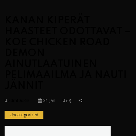
KANAN KIPERÄT
HAASTEET ODOTTAVAT –
KOE CHICKEN ROAD
DEMON
AINUTLAATUINEN
PELIMAAILMA JA NAUTI
JÄNNIT
admt0d3n0
31 Jan
(0)
Uncategorized