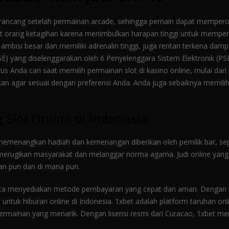
 dirancang setelah permainan arcade, sehingga pemain dapat mempero
orang ketagihan karena menimbulkan harapan tinggi untuk memperole
mbisi besar dan memiliki adrenalin tinggi, juga rentan terkena dampa
(SE) yang diselenggarakan oleh 6 Penyelenggara Sistem Elektronik (PSE)
arus Anda cari saat memilih permainan slot di kasino online, mulai d
lkan agar sesuai dengan preferensi Anda. Anda juga sebaiknya memil
Slot Online di Indonesia
enangkan hadiah dan kemenangan diberikan oleh pemilik bar, seper
 merugikan masyarakat dan melanggar norma agama. Judi online yang
an pun dan di mana pun.
 serta menyediakan metode pembayaran yang cepat dan aman. Dengan 
untuk hiburan online di Indonesia. 1xbet adalah platform taruhan onl
rmainan yang menarik. Dengan lisensi resmi dari Curacao, 1xbet me