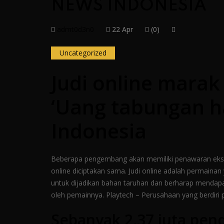
NEWS INDONESIA
admt0d3n0
22 Apr
(0)
Uncategorized
Judi online marak
‘Uang tabungan ha
Indonesia
Beberapa pengembang akan memiliki penawaran eksklu
online diciptakan sama. Judi online adalah permaina
untuk dijadikan bahan taruhan dan berharap mendapat
oleh pemainnya. Playtech – Perusahaan yang berdiri 
Sebanyak 2,37 juta pen