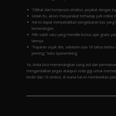
“Dilihat dari komposisi struktur, pejabat dengan 
Selain itu, akses masyarakat terhadap judi onlin
Hal ini dapat menyebabkan pengeluaran kas yang 
kemenangan.
Pilih salah satu yang memiliki bonus spin gratis 
lainnya.
“Paparan sejak dini, sebelum usia 18 tahun keti
penting,” kata Spanemberg.
Ya, Anda bisa memenangkan uang asli dari permaina
mengandalkan pegas ataupun roda gigi untuk memuta
terdiri dari 10 simbol, di mana hal ini memberikan 