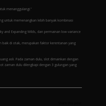
untuk menanggulangi.”
luang untuk memenangkan lebih banyak kombinasi
ticky and Expanding Wilds, dan permainan low-variance
 baik di otak, merupakan faktor kerentanan yang
ang asli. Pada zaman dulu, slot dimainkan dengan
ot zaman dulu dilengkapi dengan 3 gulungan yang
Share this post: