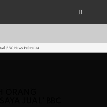
 jual’ BBC News Indonesia
AH ORANG
AYA JUAL’ BBC