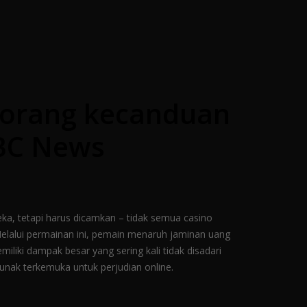
h orang kecanduan
BBC News
ka, tetapi harus dicamkan – tidak semua casino
 Melalui permainan ini, pemain menaruh jaminan uang
liki dampak besar yang sering kali tidak disadari
unak terkemuka untuk perjudian online.