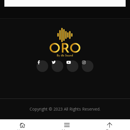
Copyright © 2023 All Rights Reserved.