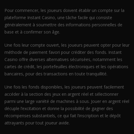
Pour commencer, les joueurs doivent établir un compte sur la
plateforme Instant Casino, une tâche facile qui consiste
généralement à soumettre des informations personnelles de
base et à confirmer son âge.
Une fois leur compte ouvert, les joueurs peuvent opter pour leur
méthode de paiement favori pour créditer des fonds. Instant
Casino offre diverses alternatives sécurisées, notamment les
cartes de crédit, les portefeuilles électroniques et les opérations
bancaires, pour des transactions en toute tranquillité.
Une fois les fonds disponibles, les joueurs peuvent facilement
accéder à la section des jeux en argent réel et sélectionner
parmi une large variété de machines à sous. Jouer en argent réel
décuple l’excitation et donne la possibilité de gagner des
récompenses substantiels, ce qui fait l’inscription et le dépôt
attrayants pour tout joueur avide.