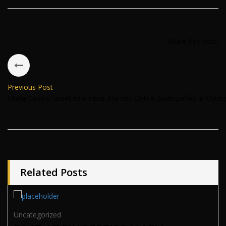
Share this post:
Previous Post
Mafia Casino läutet eine neue Ära des Online-Spielspaßes in Österr
Related Posts
Uncategorized