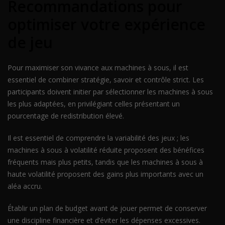
Recommandations pour
optimiser votre expérience
de jeu
Pour maximiser son vivance aux machines à sous, il est
essentiel de combiner stratégie, savoir et contrôle strict. Les
participants doivent initier par sélectionner les machines à sous
les plus adaptées, en privilégiant celles présentant un
pourcentage de redistribution élevé.
Il est essentiel de comprendre la variabilité des jeux ; les
machines à sous à volatilité réduite proposent des bénéfices
fréquents mais plus petits, tandis que les machines à sous à
haute volatilité proposent des gains plus importants avec un
aléa accru.
Établir un plan de budget avant de jouer permet de conserver
une discipline financière et d’éviter les dépenses excessives.