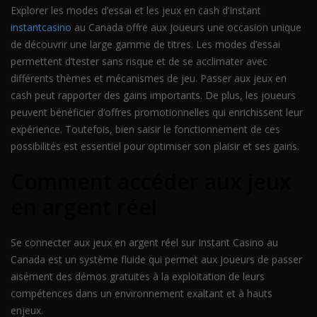
Explorer les modes d’essai et les jeux en cash d’Instant
instantcasino
au Canada offre aux joueurs une occasion unique
de découvrir une large gamme de titres. Les modes d’essai
permettent d’tester sans risque et de se acclimater avec
différents thèmes et mécanismes de jeu. Passer aux jeux en
cash peut rapporter des gains importants. De plus, les joueurs
peuvent bénéficier d’offres promotionnelles qui enrichissent leur
expérience. Toutefois, bien saisir le fonctionnement de ces
possibilités est essentiel pour optimiser son plaisir et ses gains.
Comment accéder aux jeux
en argent réel
Se connecter aux jeux en argent réel sur Instant Casino au
Canada est un système fluide qui permet aux joueurs de passer
aisément des démos gratuites à la exploitation de leurs
compétences dans un environnement exaltant et à hauts
enjeux.