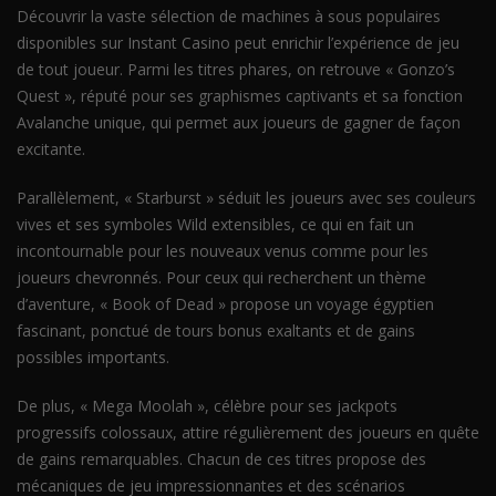
Découvrir la vaste sélection de machines à sous populaires
disponibles sur Instant Casino peut enrichir l’expérience de jeu
de tout joueur. Parmi les titres phares, on retrouve « Gonzo’s
Quest », réputé pour ses graphismes captivants et sa fonction
Avalanche unique, qui permet aux joueurs de gagner de façon
excitante.
Parallèlement, « Starburst » séduit les joueurs avec ses couleurs
vives et ses symboles Wild extensibles, ce qui en fait un
incontournable pour les nouveaux venus comme pour les
joueurs chevronnés. Pour ceux qui recherchent un thème
d’aventure, « Book of Dead » propose un voyage égyptien
fascinant, ponctué de tours bonus exaltants et de gains
possibles importants.
De plus, « Mega Moolah », célèbre pour ses jackpots
progressifs colossaux, attire régulièrement des joueurs en quête
de gains remarquables. Chacun de ces titres propose des
mécaniques de jeu impressionnantes et des scénarios