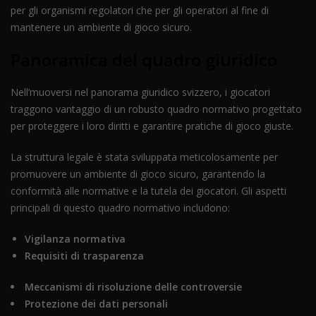
per gli organismi regolatori che per gli operatori al fine di
mantenere un ambiente di gioco sicuro.
Panoramica del quadro giuridico
Nell’muoversi nel panorama giuridico svizzero, i giocatori
traggono vantaggio di un robusto quadro normativo progettato
per proteggere i loro diritti e garantire pratiche di gioco giuste.
La struttura legale è stata sviluppata meticolosamente per
promuovere un ambiente di gioco sicuro, garantendo la
conformità alle normative e la tutela dei giocatori. Gli aspetti
principali di questo quadro normativo includono:
Vigilanza normativa
Requisiti di trasparenza
Meccanismi di risoluzione delle controversie
Protezione dei dati personali