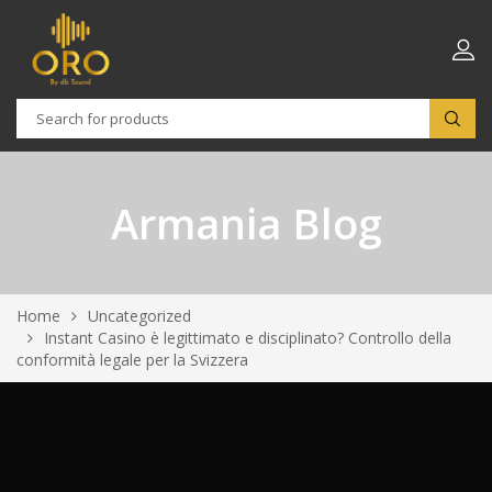
Armania Blog
Home
Uncategorized
Instant Casino è legittimato e disciplinato? Controllo della
conformità legale per la Svizzera