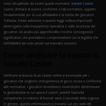
sono disciplinate da severi quadri normativi.
Instant Casinò
Casino dichiara di essere conforme a tali normative, aspetto
fondamentale per la sua affidabilità e la tutela dei giocatori.
Tuttavia, l’reale adesione a queste leggi solleva importanti
interrogativi sulla trasparenza operativa e sulla sicurezza dei
giocatori. Un analisi più approfondito mostra conseguenze
significative che potrebbero compromettere sia la legalità che
l’affidabilità dei suoi servizi sul mercato svizzero.
Come verificare la licenza di
Instant Casino
Verificare la licenza di un casinò online è essenziale per i
giocatori che vogliono un’esperienza di gioco sicura e conforme
alle normative. I giocatori dovrebbero innanzitutto determinare
la giurisdizione in cui opera il casinò, poiché l’autorità
competente in materia di licenze varia a seconda della regione.
In genere, queste informazioni si trovano sul sito web del