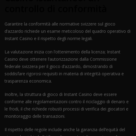
controllo di conformità
Garantire la conformità alle normative svizzere sul gioco
d’azzardo richiede un esame meticoloso del quadro operativo di
Instant Casino e il rispetto degli norme legali.
La valutazione inizia con l’ottenimento della licenza; Instant
Casino deve ottenere l’autorizzazione dalla Commissione
federale svizzera per il gioco d’azzardo, dimostrando di
soddisfare rigorosi requisiti in materia di integrità operativa e
trasparenza economica.
Inoltre, la struttura di gioco di Instant Casino deve essere
conforme alle regolamentazioni contro il riciclaggio di denaro e
le frodi, il che richiede robusti processi di verifica dei giocatori e
monitoraggio delle transazioni.
Il rispetto delle regole include anche la garanzia dell’equità del