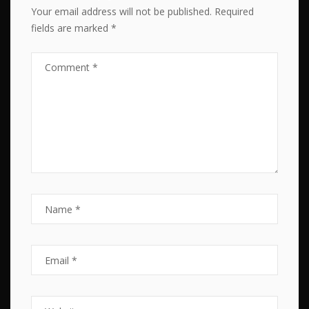
Your email address will not be published.
Required
fields are marked
*