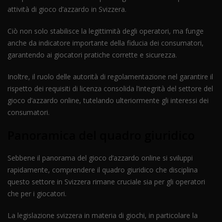
attività di gioco d’azzardo in Svizzera.
Ciò non solo stabilisce la legittimità degli operatori, ma funge
anche da indicatore importante della fiducia dei consumatori,
garantendo ai giocatori pratiche corrette e sicurezza.
Inoltre, il ruolo delle autorità di regolamentazione nel garantire il
rispetto dei requisiti di licenza consolida l’integrità del settore del
gioco d’azzardo online, tutelando ulteriormente gli interessi dei
consumatori.
Panoramica del quadro giuridico
Sebbene il panorama del gioco d’azzardo online si sviluppi
rapidamente, comprendere il quadro giuridico che disciplina
questo settore in Svizzera rimane cruciale sia per gli operatori
che per i giocatori.
La legislazione svizzera in materia di giochi, in particolare la