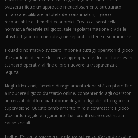
Svizzera riflette un approccio meticolosamente strutturato,
mirato a equilibrare la tutela dei consumatori, il gioco
responsabile e i benefici economici. Creato ai sensi della
normativa federale sul gioco, tale regolamentazione divide le
attività di gioco in due categorie separati: lotterie e scommesse.
Il quadro normativo svizzero impone a tutti gli operatori di gioco
d’azzardo di ottenere le licenze appropriate e di rispettare severi
standard operativi al fine di promuovere la trasparenza e
l’equità.
Negli ultimi anni, l’ambito di regolamentazione si è ampliato fino
a includere il gioco d’azzardo online, consentendo agli operatori
autorizzati di offrire piattaforme di gioco digitali sotto rigorosa
supervisione. Questo cambiamento mira a contrastare il gioco
d’azzardo illegale e a garantire che i profitti siano destinati a
cause sociali.
Inoltre, l’Autorità svizzera di vigilanza sul gioco d’azzardo svolge