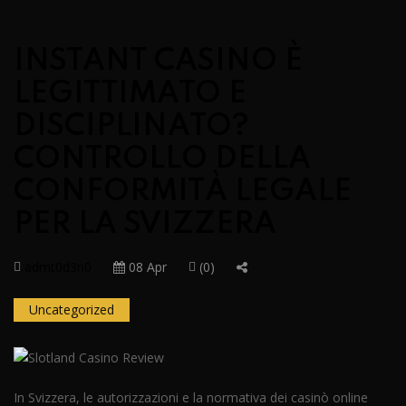
INSTANT CASINO È
LEGITTIMATO E
DISCIPLINATO?
CONTROLLO DELLA
CONFORMITÀ LEGALE
PER LA SVIZZERA
admt0d3n0
08 Apr
(0)
Uncategorized
In Svizzera, le autorizzazioni e la normativa dei casinò online