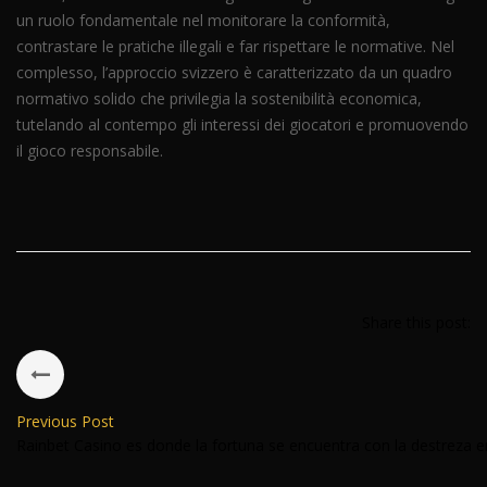
un ruolo fondamentale nel monitorare la conformità,
contrastare le pratiche illegali e far rispettare le normative. Nel
complesso, l’approccio svizzero è caratterizzato da un quadro
normativo solido che privilegia la sostenibilità economica,
tutelando al contempo gli interessi dei giocatori e promuovendo
il gioco responsabile.
Share this post:
Previous Post
Rainbet Casino es donde la fortuna se encuentra con la destreza 