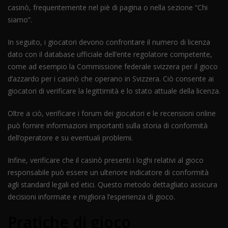
casinò, frequentemente nel piè di pagina o nella sezione “Chi
siamo”.
In seguito, i giocatori devono confrontare il numero di licenza
dato con il database ufficiale dell’ente regolatore competente,
come ad esempio la Commissione federale svizzera per il gioco
d’azzardo per i casinò che operano in Svizzera. Ciò consente ai
giocatori di verificare la legittimità e lo stato attuale della licenza.
Oltre a ciò, verificare i forum dei giocatori e le recensioni online
può fornire informazioni importanti sulla storia di conformità
dell’operatore e su eventuali problemi.
Infine, verificare che il casinò presenti i loghi relativi al gioco
responsabile può essere un ulteriore indicatore di conformità
agli standard legali ed etici. Questo metodo dettagliato assicura
decisioni informate e migliora l’esperienza di gioco.
Pratiche di gioco