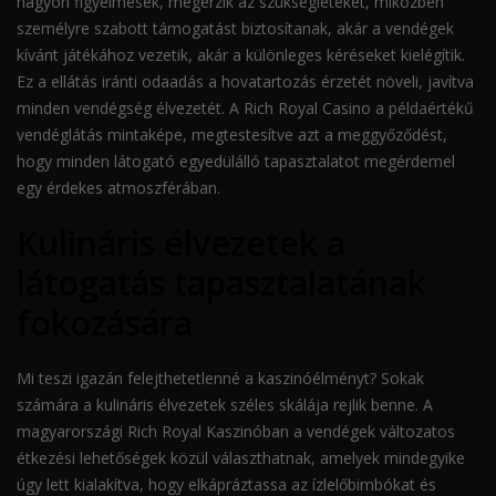
nagyon figyelmesek, megérzik az szükségleteket, miközben
személyre szabott támogatást biztosítanak, akár a vendégek
kívánt játékához vezetik, akár a különleges kéréseket kielégítik.
Ez a ellátás iránti odaadás a hovatartozás érzetét növeli, javítva
minden vendégség élvezetét. A Rich Royal Casino a példaértékű
vendéglátás mintaképe, megtestesítve azt a meggyőződést,
hogy minden látogató egyedülálló tapasztalatot megérdemel
egy érdekes atmoszférában.
Kulináris élvezetek a
látogatás tapasztalatának
fokozására
Mi teszi igazán felejthetetlenné a kaszinóélményt? Sokak
számára a kulináris élvezetek széles skálája rejlik benne. A
magyarországi Rich Royal Kaszinóban a vendégek változatos
étkezési lehetőségek közül választhatnak, amelyek mindegyike
úgy lett kialakítva, hogy elkápráztassa az ízlelőbimbókat és