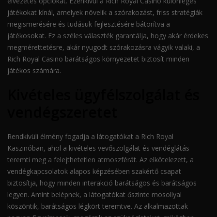
élvezetes opciókat. Ezenkívül a Rich Royal Casino különleges
játékokat kínál, amelyek növelik a szórakozást, friss stratégiák
megismerésére és tudásuk fejlesztésére bátorítva a
játékosokat. Ez a széles választék garantálja, hogy akár érdekes
megmérettetésre, akár nyugodt szórakozásra vágyik valaki, a
Rich Royal Casino barátságos környezetet biztosít minden
játékos számára.
Kivételes ügyfélszolgálat és
vendégszeretet
Rendkívüli élmény fogadja a látogatókat a Rich Royal
Kaszinóban, ahol a kivételes vevőszolgálat és vendéglátás
teremti meg a felejthetetlen atmoszférát. Az elkötelezett, a
vendégkapcsolatok alapos képzésében szakértő csapat
biztosítja, hogy minden interakció barátságos és barátságos
legyen. Amint belépnek, a látogatókat őszinte mosollyal
köszöntik, barátságos légkört teremtve. Az alkalmazottak