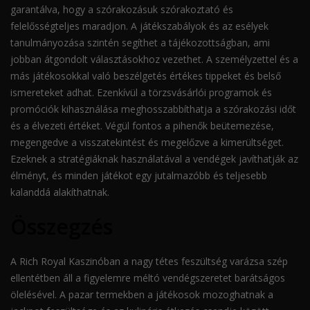
garantálva, hogy a szórakozásuk szórakoztató és
felelősségteljes maradjon. A játékszabályok és az esélyek
tanulmányozása szintén segíthet a tájékozottságban, ami
jobban átgondolt választásokhoz vezethet. A személyzettel és a
más játékosokkal való beszélgetés értékes tippeket és belső
ismereteket adhat. Ezenkívül a törzsvásárlói programok és
promóciók kihasználása meghosszabbíthatja a szórakozási időt
és a élvezeti értéket. Végül fontos a pihenők beütemezése,
megengedve a visszatekintést és megelőzve a kimerültséget.
Ezeknek a stratégiáknak használatával a vendégek javíthatják az
élményt, és minden játékot egy jutalmazóbb és teljesebb
kalanddá alakíthatnak.
Összegzés
A Rich Royal Kaszinóban a nagy tétes feszültség varázsa szép
ellentétben áll a figyelemre méltó vendégszeretet barátságos
ölelésével. A pazar termekben a játékosok mozoghatnak a