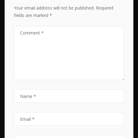
Your email address will not be published.
Required
fields are marked
*