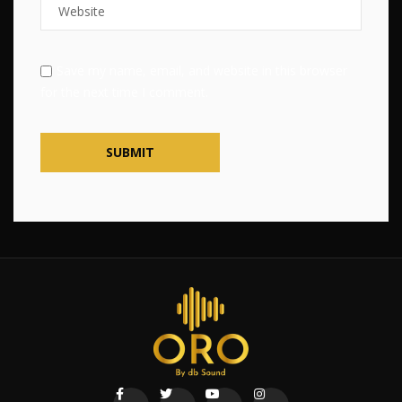
Save my name, email, and website in this browser
for the next time I comment.