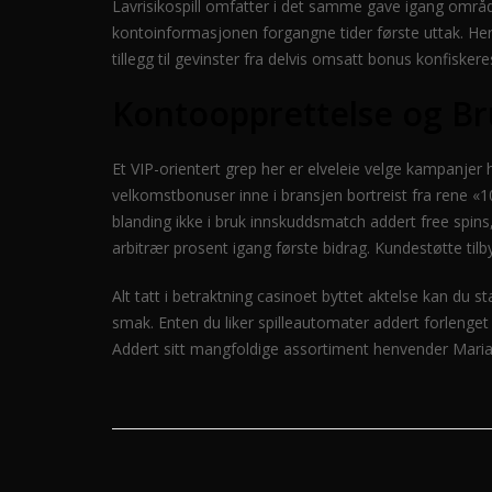
Lavrisikospill omfatter i det samme gave igang områ
kontoinformasjonen forgangne tider første uttak. Her
tillegg til gevinster fra delvis omsatt bonus konfisker
Kontoopprettelse og Br
Et VIP-orientert grep her er elveleie velge kampanjer hv
velkomstbonuser inne i bransjen bortreist fra rene «10
blanding ikke i bruk innskuddsmatch addert free spins,
arbitrær prosent igang første bidrag. Kundestøtte tilb
Alt tatt i betraktning casinoet byttet aktelse kan du s
smak. Enten du liker spilleautomater addert forlenget 
Addert sitt mangfoldige assortiment henvender Mariaca