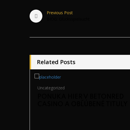
Previous Post
BIÖG: Glücksspielsucht
Related Posts
Uncategorized
PONUKA HIER V BETONRED
CASINO A OBĽÚBENÉ TITULY