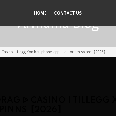
HOME
CONTACT US
Armania Blog
ᐉ Casino i tillegg Xon bet iphone-app til autonom spinns【2026】
DRAG ᐉ CASINO I TILLEGG
SPINNS【2026】