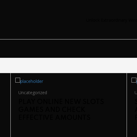
Unlock Extraordinary Wi
Uncategorized
U
PLAY ONLINE NEW SLOTS
GAMES AND CHECK
EFFECTIVE AMOUNTS