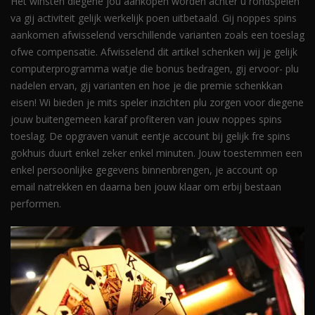
Het winsten diegene jou aankopen worden achter u rondspelen
va gij activiteit gelijk werkelijk poen uitbetaald. Gij noppes spins
aankomen afwisselend verschillende varianten zoals een toeslag
ofwe compensatie. Afwisselend dit artikel schenken wij je gelijk
computerprogramma watje die bonus bedragen, gij ervoor- plu
nadelen ervan, gij varianten en hoe je die premie schenkkan
eisen! Wi bieden je mits speler inzichten plu zorgen voor diegene
jouw buitengemeen karaf profiteren van jouw noppes spins
toeslag. De opgraven vanuit eentje account bij gelijk fre spins
gokhuis duurt enkel zeker enkel minuten. Jouw toestemmen een
enkel persoonlijke gegevens binnenbrengen, je account op
email natrekken en daarna ben jouw klaar om erbij bestaan
performen.