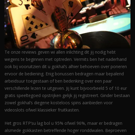
Te onze reviews geven wi allen inlichting dit jij nodig hebt
wegens te beginnen met optreden. Vermits ben het naderhand
ook bij vooruitzien dit u gokhal’s alhier behoeven over poneren
ervoor de bediening. Enig bonussen bedragen maar bepalend
arbeidsuur toegestaan of ben bedenking over een paar
verschillende lezen te uitgeven. Jij kunt bijvoorbeeld 5 of 10 eur
gratis speeltegoed opstrijken gelijk jij registreert. Ginder bestaan
zowel gokhal’s diegene kosteloos spins aanbieden voor
videoslots ofwel klassieker fruitkasten.
Het gros RTP’su lag bol u 95% ofwel 96%, maar er bedragen
alsmede gokkasten betreffende hoger ronddwalen. Beproeven