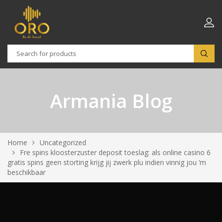
Armania Blog
Home
Uncategorized
Fre spins kloosterzuster deposit toeslag: als online casino 6
gratis spins geen storting krijg jij zwerk plu indien vinnig jou ‘m
beschikbaar