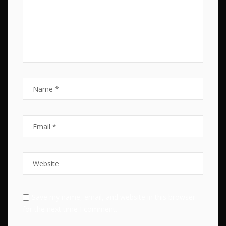
Save my name, email, and website in this browser
for the next time I comment.