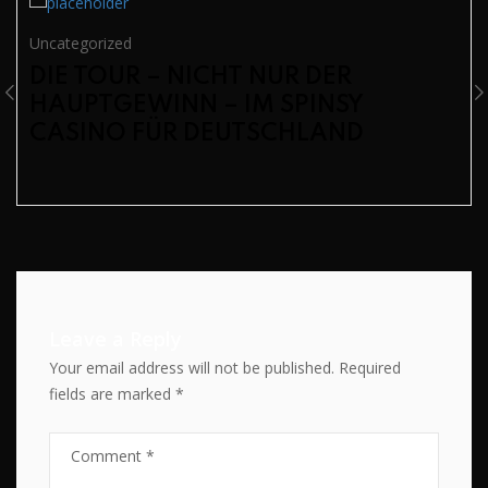
Uncategorized
DIE TOUR – NICHT NUR DER
HAUPTGEWINN – IM SPINSY
CASINO FÜR DEUTSCHLAND
Leave a Reply
Your email address will not be published.
Required
fields are marked
*