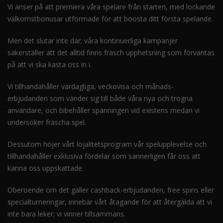
Vi anser på att premiera våra spelare från starten, med lockande
välkomstbonusar utformade för att boosta ditt första spelande.
Men det slutar inte där; våra kontinuerliga kampanjer
säkerställer att det alltid finns fräsch upphetsning som förväntas
på att vi ska kasta oss in i.
Vi tillhandahåller vardagliga, veckovisa och månads-
erbjudanden som vänder sig till både våra nya och trogna
användare, och bibehåller spänningen vid existens medan vi
undersöker fräscha spel.
Dessutom höjer vårt lojalitetsprogram vår spelupplevelse och
tillhandahåller exklusiva fördelar som sannerligen får oss att
känna oss uppskattade.
Oberoende om det gäller cashback-erbjudanden, free spins eller
specialturneringar, innebär vårt åtagande för att återgälda att vi
inte bara leker; vi vinner tillsammans.