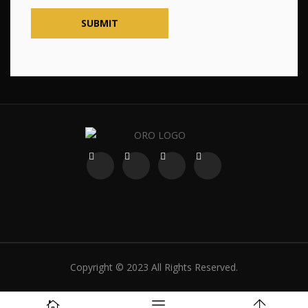
Copyright © 2023 All Rights Reserved.