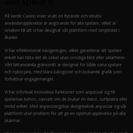
alla spelare
På Verde Casino inser vi att en flytande och intuitiv
användarupplevelse är avgörande för alla spelare, vilket är
orsaken till att vi har designat vår plattform med simplicitet i
åtanke.
Vi har effektiviserat navigeringen, vilket garanterar att spelare
enkelt kan hitta det de söker utan onödiga klick eller oklarheter.
Vårt lättanvända gränssnitt är designat för både vana spelare
och nybörjare, med klara kategorier och lockande grafik som
förbättrar engagemanget.
Vi har införlivat innovativa funktioner som anpassar sig till
spelarnas behov, oavsett om de brukar en dator, surfplatta eller
mobil enhet. Med anpassningsbar designteknik anpassar sig vår
plattform utan problem för att ge en optimal upplevelse på alla
skärmar.