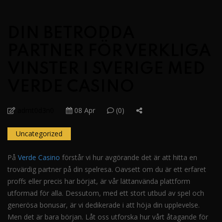
DIN BETRODDA
PARTNER FÖR VERKLIGA
VINSTER I SVERIGE MED
VERDE CASINO
admt0d3n0
08 Apr
(0)
Uncategorized
På
Verde Casino
förstår vi hur avgörande det är att hitta en
trovärdig partner på din spelresa. Oavsett om du är ett erfaret
proffs eller precis har börjat, är vår lättanvända plattform
utformad för alla. Dessutom, med ett stort utbud av spel och
generösa bonusar, är vi dedikerade i att höja din upplevelse.
Men det är bara början. Låt oss utforska hur vårt åtagande för