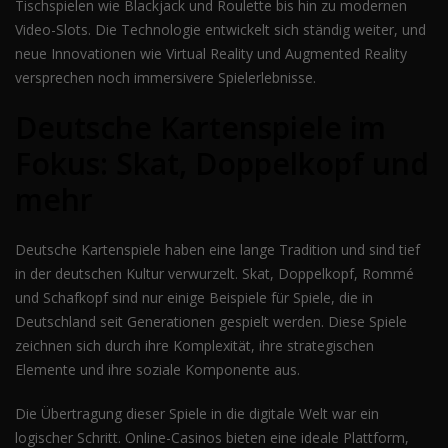
Tischspielen wie Blackjack und Roulette bis hin zu modernen
Video-Slots. Die Technologie entwickelt sich ständig weiter, und
neue Innovationen wie Virtual Reality und Augmented Reality
versprechen noch immersivere Spielerlebnisse.
Deutsche Kartenspiele im
Fokus: Skat, Doppelkopf und
mehr
Deutsche Kartenspiele haben eine lange Tradition und sind tief
in der deutschen Kultur verwurzelt. Skat, Doppelkopf, Rommé
und Schafkopf sind nur einige Beispiele für Spiele, die in
Deutschland seit Generationen gespielt werden. Diese Spiele
zeichnen sich durch ihre Komplexität, ihre strategischen
Elemente und ihre soziale Komponente aus.
Die Übertragung dieser Spiele in die digitale Welt war ein
logischer Schritt. Online-Casinos bieten eine ideale Plattform,