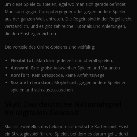
um diese Spiele zu spielen, egal wo man sich gerade befindet.
Man kann gegen Computergegner oder gegen andere Spieler
aus der ganzen Welt antreten. Die Regeln sind in der Regel leicht
verständlich, und es gibt zahlreiche Tutorials und Anleitungen,
die den Einstieg erleichtern.
Die Vorteile des Online-Spielens sind vielfältig:
Flexibilität:
Man kann jederzeit und überall spielen.
Auswahl:
Eine große Auswahl an Spielen und Varianten.
Komfort:
Kein Dresscode, keine Anfahrtswege.
Soziale Interaktion:
Möglichkeit, gegen andere Spieler zu
spielen und sich auszutauschen.
Skat: Das deutsche Nationalspiel
im digitalen Gewand
Skat ist zweifellos das bekannteste deutsche Kartenspiel. Es ist
ein Strategiespiel für drei Spieler, bei dem es darum geht, durch