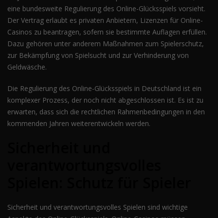
eine bundesweite Regulierung des Online-Glücksspiels vorsieht.
Der Vertrag erlaubt es privaten Anbietern, Lizenzen für Online-
Casinos zu beantragen, sofern sie bestimmte Auflagen erfüllen.
Dazu gehören unter anderem Maßnahmen zum Spielerschutz,
zur Bekämpfung von Spielsucht und zur Verhinderung von
Geldwäsche.
Die Regulierung des Online-Glücksspiels in Deutschland ist ein
komplexer Prozess, der noch nicht abgeschlossen ist. Es ist zu
erwarten, dass sich die rechtlichen Rahmenbedingungen in den
kommenden Jahren weiterentwickeln werden.
Sicherheit und
verantwortungsvolles
Spielen: Schutz für Spieler
Sicherheit und verantwortungsvolles Spielen sind wichtige