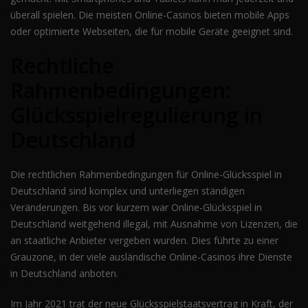
überall spielen. Die meisten Online-Casinos bieten mobile Apps
oder optimierte Webseiten, die für mobile Geräte geeignet sind.
Rechtliche
Rahmenbedingungen:
Glücksspielregulierung in
Deutschland
Die rechtlichen Rahmenbedingungen für Online-Glücksspiel in
Deutschland sind komplex und unterliegen ständigen
Veränderungen. Bis vor kurzem war Online-Glücksspiel in
Deutschland weitgehend illegal, mit Ausnahme von Lizenzen, die
an staatliche Anbieter vergeben wurden. Dies führte zu einer
Grauzone, in der viele ausländische Online-Casinos ihre Dienste
in Deutschland anboten.
Im Jahr 2021 trat der neue Glücksspielstaatsvertrag in Kraft, der