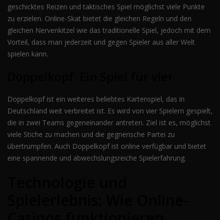
geschicktes Reizen und taktisches Spiel möglichst viele Punkte
zu erzielen. Online-Skat bietet die gleichen Regeln und den
gleichen Nervenkitzel wie das traditionelle Spiel, jedoch mit dem
Vorteil, dass man jederzeit und gegen Spieler aus aller Welt
spielen kann.
Doppelkopf: Ein Spiel für vier
Doppelkopf ist ein weiteres beliebtes Kartenspiel, das in
Deutschland weit verbreitet ist. Es wird von vier Spielern gespielt,
die in zwei Teams gegeneinander antreten. Ziel ist es, möglichst
viele Stiche zu machen und die gegnerische Partei zu
übertrumpfen. Auch Doppelkopf ist online verfügbar und bietet
eine spannende und abwechslungsreiche Spielerfahrung.
Technologie und
Spielerlebnis: Wie Online-
Casinos funktionieren