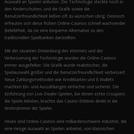
Auswahl an Spielen anboten. Die Technologie steckte noch in
den Kinderschuhen, und die Grafik sowie die
Benutzerfreundlichkeit ließen oft zu wünschen übrig. Dennoch
erfreuten sich diese frühen Online-Casinos schnell wachsender
Beliebtheit, da sie eine bequeme Alternative zu den
traditionellen Spielbanken darstellten.
Mit der rasanten Entwicklung des Internets und der
Verbesserung der Technologie wurden die Online-Casinos
immer ausgefeilter. Die Grafik wurde realistischer, die
Spielauswahl größer und die Benutzerfreundlichkeit verbessert.
Neue Zahlungsmethoden wie Kreditkarten und E-Wallets
machten Ein- und Auszahlungen einfacher und sicherer. Die
Einführung von Live-Dealer-Spielen, bei denen echte Croupiers
die Spiele leiteten, brachte das Casino-Erlebnis direkt in die
Wohnzimmer der Spieler.
Heute sind Online-Casinos eine milliardenschwere Industrie, die
eine riesige Auswahl an Spielen anbietet, von klassischen