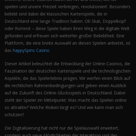
spielen und unsere Freizeit verbringen, revolutioniert. Besonders
beliebt sind dabei die klassischen Kartenspiele, die in
Deutschland eine lange Tradition haben. Ob Skat, Doppelkopf
oder Rommé – diese Spiele haben ihren Weg in die digitale Welt
gefunden und erfreuen sich weiterhin großer Beliebtheit. Eine
Plattform, die eine breite Auswahl an diesen Spielen anbietet, ist
das
happySpins Casino
.
Dieser Artikel beleuchtet die Entwicklung der Online-Casinos, die
Faszination der deutschen Kartenspiele und die technologischen
Aspekte, die das Spielerlebnis prägen. Wir werfen einen Blick auf
die rechtlichen Rahmenbedingungen und geben einen Ausblick
auf die Zukunft des Online-Glücksspiels in Deutschland. Dabei
steht der Spieler im Mittelpunkt: Was macht das Spielen online
so attraktiv? Welche Risiken birgt es? Und wie kann man sich
schützen?
Die Digitalisierung hat nicht nur die Spielauswahl erweitert,
sondern auch neue Möglichkeiten der Interaktion und des