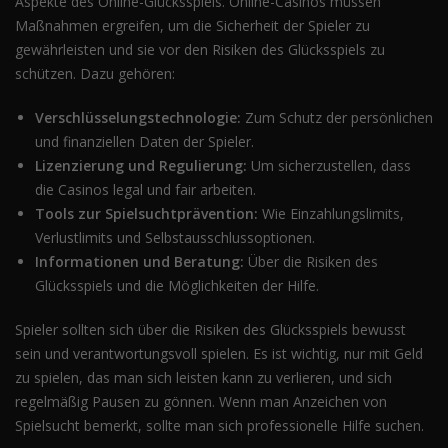
Aspekte des Online-Glücksspiels. Online-Casinos müssen
Maßnahmen ergreifen, um die Sicherheit der Spieler zu
gewährleisten und sie vor den Risiken des Glücksspiels zu
schützen. Dazu gehören:
Verschlüsselungstechnologie:
Zum Schutz der persönlichen
und finanziellen Daten der Spieler.
Lizenzierung und Regulierung:
Um sicherzustellen, dass
die Casinos legal und fair arbeiten.
Tools zur Spielsuchtprävention:
Wie Einzahlungslimits,
Verlustlimits und Selbstausschlussoptionen.
Informationen und Beratung:
Über die Risiken des
Glücksspiels und die Möglichkeiten der Hilfe.
Spieler sollten sich über die Risiken des Glücksspiels bewusst
sein und verantwortungsvoll spielen. Es ist wichtig, nur mit Geld
zu spielen, das man sich leisten kann zu verlieren, und sich
regelmäßig Pausen zu gönnen. Wenn man Anzeichen von
Spielsucht bemerkt, sollte man sich professionelle Hilfe suchen.