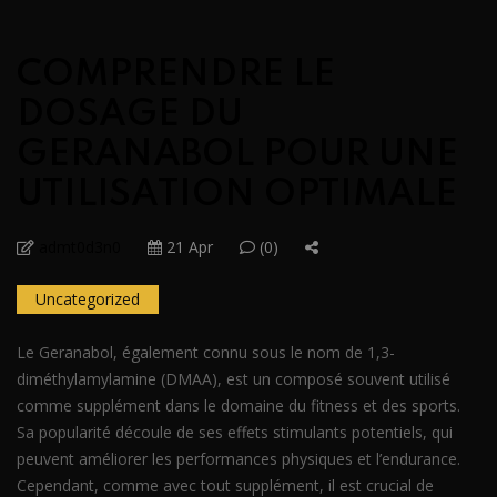
COMPRENDRE LE
DOSAGE DU
GERANABOL POUR UNE
UTILISATION OPTIMALE
admt0d3n0
21 Apr
(0)
Uncategorized
Le Geranabol, également connu sous le nom de 1,3-
diméthylamylamine (DMAA), est un composé souvent utilisé
comme supplément dans le domaine du fitness et des sports.
Sa popularité découle de ses effets stimulants potentiels, qui
peuvent améliorer les performances physiques et l’endurance.
Cependant, comme avec tout supplément, il est crucial de