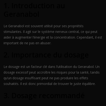
1. Introduction au
Geranabol
Le Geranabol est souvent utilisé pour ses propriétés
stimulantes. Il agit sur le système nerveux central, ce qui peut
aider à augmenter l’énergie et la concentration. Cependant, il est
important de ne pas en abuser.
2. Importance du dosage
Le dosage est un facteur clé dans l’utilisation du Geranabol. Un
dosage excessif peut accroître les risques pour la santé, tandis
qu’un dosage insuffisant peut ne pas produire les effets
souhaités. Il est donc primordial de trouver le juste équilibre.
3. Dosage recommandé