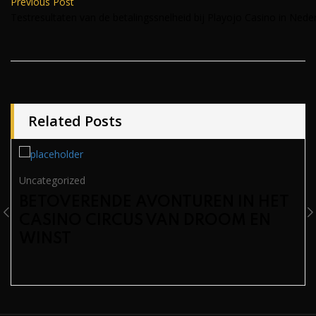
Previous Post
Testresultaten van de betalingssnelheid bij Playojo Casino in Nede
Related Posts
Uncategorized
BETOVERENDE AVONTUREN IN HET
CASINO CIRCUS VAN DROOM EN
WINST