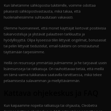
Kun lähetämme sähköpostia tukitiimille, voimme odottaa
pikaisesti sähköpostivastausta, mikä takaa, että
huolenaiheisiimme suhtaudutaan vakavasti.
Olemme huomanneet, että monet käyttäjät kertovat positiivisia
tukiarvosteluja ja ylistävät palautteen tarkkuutta ja
hyödyllisyyttä. Olipa kyseessä tiliin liittyvät ongelmat, bonusasiat
tai peliin liittyvät tiedustelut, email-tukitiimi on omistautunut
täyttämään tarpeisiimme.
Heillä on resursseja ymmärtää pulmiamme ja he tarjoavat usein
lisäresursseja tai ratkaisuja. On rauhoittavaa tietää, että meillä
on tämä varma tukikanava saatavilla tarvittaessa, mikä tekee
pelaamisesta sulavamman ja miellyttävämmän.
Kattava ohjekeskus ja FAQ
Kun kaipaamme nopeita ratkaisuja tai ohjausta, Cleobetra