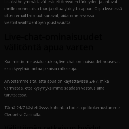
Lisäksi he ymmärtävät esteettömyyden tärkeyden ja antavat
meille monenlaisia tapoja ottaa yhteyttä apuun. Olipa kyseessä
sitten email tai muut kanavat, pidämme arvossa
viestintävaihtoehtojen joustavuutta.
Live-chat-ominaisuudet
välitöntä apua varten
Kun mietimme asiakastukea, live-chat-ominaisuudet nousevat
esiin kyvyllään antaa pikaisia ratkaisuja.
Arvostamme sitä, että apua on käytettävissä 24/7, mikä
varmistaa, että kysymyksiimme saadaan vastaus aina
tarvittaessa.
Tämä 24/7 käytettävyys kohentaa todella pelikokemustamme
Cleobetra Casinolla.
Välittömän ratkaisun hyödyt