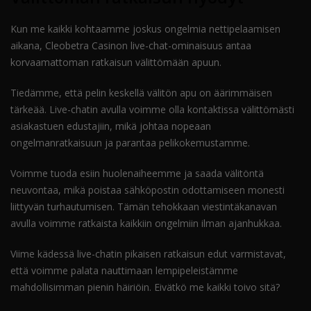
Kun me kaikki kohtaamme joskus ongelmia nettipelaamisen
aikana, Cleobetra Casinon live-chat-ominaisuus antaa
korvaamattoman ratkaisun välittömään apuun.
Tiedämme, että pelin keskellä välitön apu on äärimmäisen
tärkeää. Live-chatin avulla voimme olla kontaktissa välittömästi
asiakastuen edustajiin, mikä johtaa nopeaan
ongelmanratkaisuun ja parantaa pelikokemustamme.
Voimme tuoda esiin huolenaiheemme ja saada välitöntä
neuvontaa, mikä poistaa sähköpostin odottamiseen monesti
liittyvän turhautumisen. Tämän tehokkaan viestintäkanavan
avulla voimme ratkaista kaikkiin ongelmiin ilman ajanhukkaa.
Viime kädessä live-chatin pikaisen ratkaisun edut varmistavat,
että voimme palata nauttimaan lempipeleistämme
mahdollisimman pienin häiriöin. Eivätkö me kaikki toivo sitä?