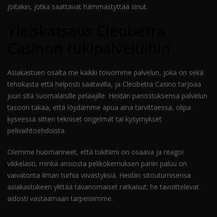
joitakin, jotka saattavat hämmästyttää sinut.
Yleiskatsaus Cleobetra
Casinon tukipalveluihin
Asiakastuen osalta me kaikki toivomme palvelun, joka on sekä
tehokasta että helposti saatavilla, ja Cleobetra Casino tarjoaa
juuri sitä suomalaisille pelaajille. Heidän panostuksensa palvelun
tasoon takaa, että löydämme apua aina tarvittaessa, olipa
kyseessä sitten tekniset ongelmat tai kysymykset
pelivaihtoehdoista.
Olemme huomanneet, että tukitiimi on osaava ja reagoi
vikkelästi, minkä ansiosta pelikokemuksen pariin paluu on
vaivatonta ilman turhia viivästyksiä. Heidän sitoutumisensa
asiakastukeen ylittää tavanomaiset ratkaisut; he tavoittelevat
aidosti vastaamaan tarpeisiimme.