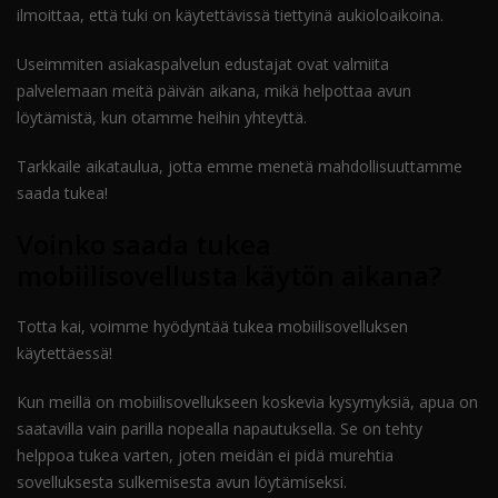
ilmoittaa, että tuki on käytettävissä tiettyinä aukioloaikoina.
Useimmiten asiakaspalvelun edustajat ovat valmiita
palvelemaan meitä päivän aikana, mikä helpottaa avun
löytämistä, kun otamme heihin yhteyttä.
Tarkkaile aikataulua, jotta emme menetä mahdollisuuttamme
saada tukea!
Voinko saada tukea
mobiilisovellusta käytön aikana?
Totta kai, voimme hyödyntää tukea mobiilisovelluksen
käytettäessä!
Kun meillä on mobiilisovellukseen koskevia kysymyksiä, apua on
saatavilla vain parilla nopealla napautuksella. Se on tehty
helppoa tukea varten, joten meidän ei pidä murehtia
sovelluksesta sulkemisesta avun löytämiseksi.