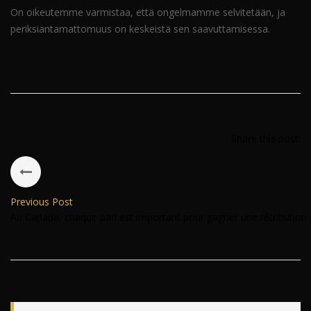
On oikeutemme varmistaa, että ongelmamme selvitetään, ja
periksiantamattomuus on keskeistä sen saavuttamisessa.
Share this post:
Previous Post
Au Canada, chaque pari est important pour gagner une rétribution a