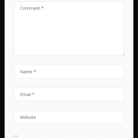
Save my name, email, and website in this browser