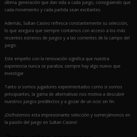
última generación que dan vida a cada juego, consiguiendo que
cada movimiento y cada partida sean excitantes.
Además, Sultan Casino refresca constantemente su selección,
lo que asegura que siempre contamos con acceso a los más
recientes estrenos de juegos y a las corrientes de la campo del
juego.
Este empeño con la renovación significa que nuestra
experiencia nunca se paraliza; siempre hay algo nuevo que
investigar.
Tanto si somos jugadores experimentados como si somos
principiantes, la gama de alternativas nos motiva a descubrir
nuestros juegos predilectos y a gozar de un ocio sin fin.
¡Disfrutemos esta impresionante selección y sumerjámonos en
la pasión del juego en Sultan Casino!