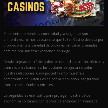
En un entorno donde la comodidad y la seguridad son
primordiales, hemos descubierto que Sultan Casino destaca por
proporcionar una variedad de opciones bancarias diseñadas
para mejorar nuestra experiencia de juego.
Desde tarjetas de crédito y débito hasta billeteras electrónicos y
transacciones bancarias, las opciones se ajustan a todas
nuestras elecciones. Cada procedimiento muestra el
compromiso de Sultan Casino con la innovación, asegurando
transacciones fluidas y eficaces.
La seguridad es esencial, y para proteger nuestra datos
económica contamos con técnica de encriptación avanzada.