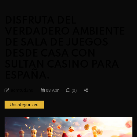
DISFRUTA DEL
VERDADERO AMBIENTE
DE SALA DE JUEGOS
DESDE CASA CON
SULTAN CASINO PARA
ESPAÑA.
admt0d3n0
08 Apr
(0)
Uncategorized