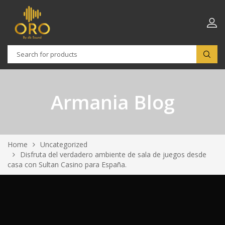
Armania Blog
Home
Uncategorized
Disfruta del verdadero ambiente de sala de juegos desde
casa con Sultan Casino para España.