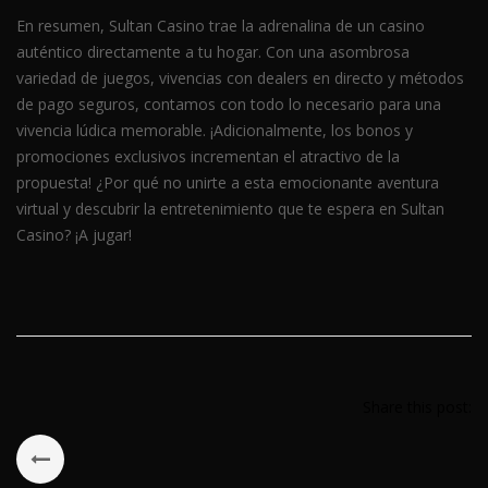
En resumen, Sultan Casino trae la adrenalina de un casino
auténtico directamente a tu hogar. Con una asombrosa
variedad de juegos, vivencias con dealers en directo y métodos
de pago seguros, contamos con todo lo necesario para una
vivencia lúdica memorable. ¡Adicionalmente, los bonos y
promociones exclusivos incrementan el atractivo de la
propuesta! ¿Por qué no unirte a esta emocionante aventura
virtual y descubrir la entretenimiento que te espera en Sultan
Casino? ¡A jugar!
Share this post: