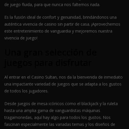
de juego fluida, para que nunca nos faltemos nada.
Es la fusión ideal de confort y genuinidad, brindándonos una
auténtica vivencia de casino sin partir de casa. ¡Aprovechemos
este entretenimiento de vanguardia y mejoremos nuestra
vivencia de juego!
Una gran selección de
juegos para disfrutar
Al entrar en el Casino Sultan, nos da la bienvenida de inmediato
una impactante variedad de juegos que se adapta a los gustos
de todos los jugadores.
Desde juegos de mesa icónicos como el blackjack y la ruleta
hasta una amplia gama de vanguardistas máquinas
tragamonedas, aquí hay algo para todos los gustos. Nos
fascinan especialmente las variadas temas y los diseños de