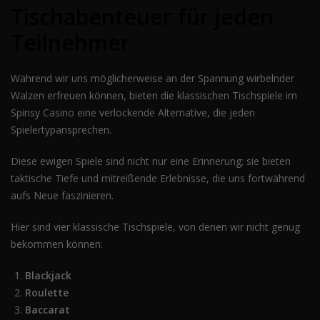
Tischabenteuer für jeden
Teilnehmer
Während wir uns möglicherweise an der Spannung wirbelnder
Walzen erfreuen können, bieten die klassischen Tischspiele im
Spinsy Casino eine verlockende Alternative, die jeden
Spielertypansprechen.
Diese ewigen Spiele sind nicht nur eine Erinnerung; sie bieten
taktische Tiefe und mitreißende Erlebnisse, die uns fortwährend
aufs Neue faszinieren.
Hier sind vier klassische Tischspiele, von denen wir nicht genug
bekommen können:
Blackjack
Roulette
Baccarat