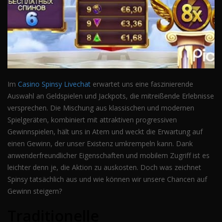
Im
Casino Spinsy Livechat
erwartet uns eine faszinierende
Auswahl an Geldspielen und Jackpots, die mitreißende Erlebnisse
versprechen. Die Mischung aus klassischen und modernen
Spielgeräten, kombiniert mit attraktiven progressiven
Gewinnspielen, hält uns in Atem und weckt die Erwartung auf
einen Gewinn, der unser Existenz umkrempeln kann. Dank
anwenderfreundlicher Eigenschaften und mobilem Zugriff ist es
leichter denn je, die Aktion zu auskosten. Doch was zeichnet
Spinsy tatsächlich aus und wie können wir unsere Chancen auf
Gewinn steigern?
Traditionelle