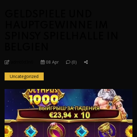
GELDSPIELE UND
HAUPTGEWINNE IM
SPINSY SPIELHALLE IN
BELGIEN
admt0d3n0
08 Apr
(0)
Uncategorized