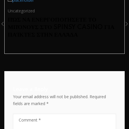
Uncategorized
ΠΏΣ ΝΑ ΕΝΕΡΓΟΠΟΙΉΣΕΤΕ ΤΟ
ΜΠΌΝΟΥΣ ΣΤΟ SPINSY CASINO ΓΙΑ
ΠΑΊΚΤΕΣ ΣΤΗΝ ΕΛΛΆΔΑ
Leave a Reply
Your email address will not be published.
Required
fields are marked
*