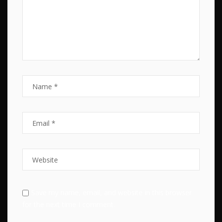
Save my name, email, and website in this browser
for the next time I comment.