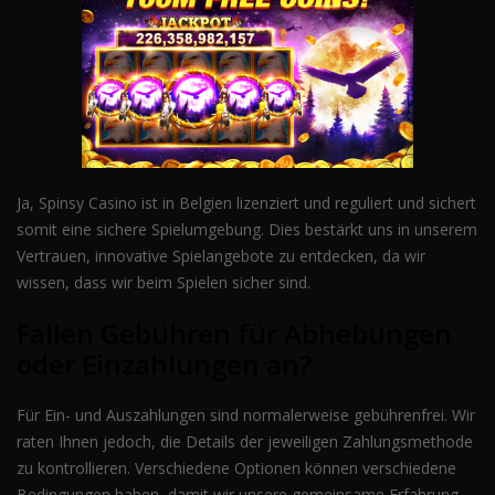
Ja, Spinsy Casino ist in Belgien lizenziert und reguliert und sichert
somit eine sichere Spielumgebung. Dies bestärkt uns in unserem
Vertrauen, innovative Spielangebote zu entdecken, da wir
wissen, dass wir beim Spielen sicher sind.
Fallen Gebühren für Abhebungen
oder Einzahlungen an?
Für Ein- und Auszahlungen sind normalerweise gebührenfrei. Wir
raten Ihnen jedoch, die Details der jeweiligen Zahlungsmethode
zu kontrollieren. Verschiedene Optionen können verschiedene
Bedingungen haben, damit wir unsere gemeinsame Erfahrung