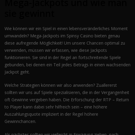
Mega-Jackpots und wie man
sie gewinnt
Wie können wir ein Spiel in einen lebensveränderliches Moment
umwandeln? Mega-Jackpots im Spinsy Casino bieten genau
diese aufregende Möglichkeit! Um unsere Chancen optimal zu
verwenden, müssen wir erfassen, wie diese Jackpots
funktionieren. Sie sind in der Regel an fortschreitende Spiele
gebunden, bei denen ein Teil jedes Betrags in einen wachsenden
Jackpot geht.
Welche Strategien können wir also anwenden? Zuallererst
sollten wir uns auf Spiele spezialisieren, die in der Vergangenheit
oft Gewinne vergeben haben. Die Erforschung der RTP – Return
to Player kann dabei sehr hilfreich sein – eine höhere
Auszahlungsquote impliziert in der Regel höhere
Gewinnchancen.
Als nächstes sollten wir vielleicht in Erwägung ziehen, nach