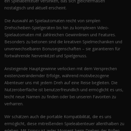
ein Spielabenteuer versinken, das sich gleichermaßen
nostalgisch und aktuell erscheint.
Die Auswahl an Spielautomaten reicht von simplen
Drehscheiben-Spielgeräten bis hin zu komplexen Video-
Spielautomaten mit zahlreichen Gewinnlinien und Features.
Besonders zu betonen sind die kreativen Spielmechaniken und
unverwechselbaren Bonuseigenschaften – sie garantieren für
fortwährende Nervenkitzel und Spielgenuss.
Ansteigende Hauptgewinne verlocken mit dem Versprechen
existenzverändernder Erfolge, während motivbezogene
Abenteuer uns mit jedem Dreh auf eine Reise begleiten. Die
Nutzeroberfläche ist benutzerfreundlich und ermöglicht es uns,
leicht neue Namen zu finden oder bei unseren Favoriten zu
verharren.
Wir schätzen auch die portable Kompatibilität, die es uns
ermöglicht, diese mitreißenden Spieleabenteuer allenthalben zu
erleben. Mit Spinsy ist jeder Moment beim Drehen der Rollen