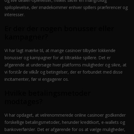
og live dealer-oplevelser, hvilket sikrer en mangfoldig
spiloplevelse, der imødekommer enhver spillers præferencer og
interesser.
Er der der nogen bonusser eller
kampagner?
Vi har lagt mærke til, at mange casinoer tilbyder lokkende
bonusser og kampagner for at tiltrække spillere. Det er
afgørende at undersøge hver platforms muligheder og sikre, at
vi forstår de vilkår og betingelser, der er forbundet med disse
incitamenter, før vi engagerer os.
Hvilke betalingsmetoder
modtages?
Vi har opdaget, at velrenommerede online casinoer godkender
forskellige betalingsmetoder, herunder kreditkort, e-wallets og
bankoverførsler. Det er afgørende for os at vælge muligheder,