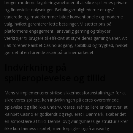
bruger moderne krypteringsmetoder til at sikre spillernes private
og finansielle oplysninger. Betalingsmulighederne er også
varierede og imødekommer både konventionelle og moderne
valg, hvilket garanterer lette betalinger. Vi sætter pris på
platformens engagement i ansvarlig gaming og tilbyder
værktøjer til brugere til effektivt at styre deres gaming-vaner. Alt
i alt forener Rainbet Casino adgang, spiltilbud og tryghed, hvilket
gør det til en førende aktør på onlinemarkedet.
Indvirkning på
spilleroplevelse og tillid
Mens vi implementerer strikse sikkerhedsforanstaltninger for at
sikre vores spillere, kan indvirkningen på deres overordnede
oplevelse og tillid ikke undervurderes. Når spillere er klar over, at
Rainbet Casino er godkendt og reguleret i Danmark, skaber det
en atmosfære af tillid. Denne lovgivningsmæssige struktur sikrer
ikke kun fairness i spillet, men forpligter også ansvarlig