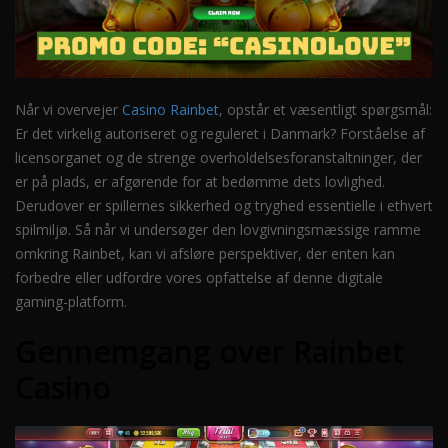
Når vi overvejer
Casino Rainbet
, opstår et væsentligt spørgsmål:
Er det virkelig autoriseret og reguleret i Danmark? Forståelse af
licensorganet og de strenge overholdelsesforanstaltninger, der
er på plads, er afgørende for at bedømme dets lovlighed.
Derudover er spillernes sikkerhed og tryghed essentielle i ethvert
spilmiljø. Så når vi undersøger den lovgivningsmæssige ramme
omkring Rainbet, kan vi afsløre perspektiver, der enten kan
forbedre eller udfordre vores opfattelse af denne digitale
gaming-platform.
Gennemgang over Rainbet
Casino