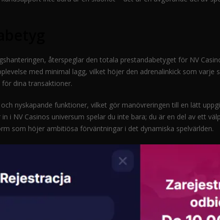
abetyg
ingshanteringen, återspeglar den totala prestandabetyget för NV Casi
velse med minimal lagg, vilket höjer den adrenalinkick som varje sp
för dina transaktioner.
ch nyskapande funktioner, vilket gör manövreringen till en lätt uppgi
år in i NV Casinos universum spelar du inte bara; du är en del av ett 
orm som höjer ambitiösa förväntningar i det dynamiska spelvärlden.