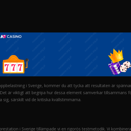
ppbelastning i Sverige, kommer du att tycka att resultaten är spännan
Det är viktigt att begripa hur dessa element samverkar tillsammans 
ig, särskilt vid de kritiska kvällstimmarna.
 prestation i Sverige tillämpade vi en rigorös testmetodik. Vi kombine