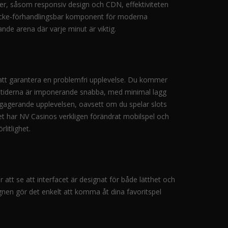
ker, såsom responsiv design och CDN, effektiviteten
 en icke-förhandlingsbar komponent för moderna
de arena där varje minut är viktig.
 att garantera en problemfri upplevelse. Du kommer
ingstiderna är imponerande snabba, med minimal lagg
 engagerande upplevelsen, oavsett om du spelar slots
t har NV Casinos verkligen förändrat mobilspel och
litlighet.
 att se att interfacet är designat för både lätthet och
gnen gör det enkelt att komma åt dina favoritspel