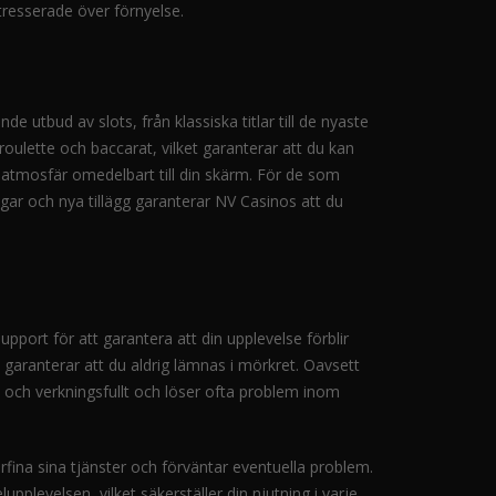
ntresserade över förnyelse.
e utbud av slots, från klassiska titlar till de nyaste
oulette och baccarat, vilket garanterar att du kan
noatmosfär omedelbart till din skärm. För de som
ngar och nya tillägg garanterar NV Casinos att du
port för att garantera att din upplevelse förblir
t garanterar att du aldrig lämnas i mörkret. Oavsett
 och verkningsfullt och löser ofta problem inom
örfina sina tjänster och förväntar eventuella problem.
plevelsen, vilket säkerställer din njutning i varje