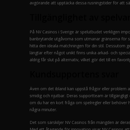
avgörande att upptäcka dessa rusningstider för att säk
Tillgänglighet av spelva
På NV Casinos i Sverige är spelutbudet verkligen impone
banbrytande utgåvorna som utmanar gränserna för spela
hitta den ideala matchningen för din stil. Dessutom g
längtar efter något unikt finns unika arkad- och spec
aldrig får slut på alternativ, vilket gör det till en fav
Kundsupportens svar
Även om det ibland kan uppstå frågor eller problem at
smidig och njutbar. Deras supportteam är tillgängligt d
om du har en kort fråga om spelregler eller behöver 
några minuter.
Det som särskiljer NV Casinos från mängden är deras in
Med ett åtagande för innovation visar NV Casinos att k