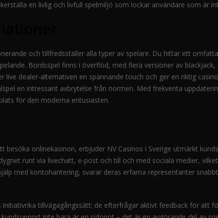
erställa en livlig och livfull spelmiljö som lockar användare som är i
riationer
rande och tillfredsställer alla typer av spelare. Du hittar ett omfattand
nde. Bordsspel finns i överflöd, med flera versioner av blackjack, r
er live dealer-alternativen en spännande touch och ger en riktig casi
ialspel en intressant avbrytelse från normen. Med frekventa uppdateri
oritplats för den moderna entusiasten.
t besöka onlinekasinon, erbjuder NV Casinos i Sverige utmärkt kundsup
ygnet runt via livechatt, e-post och till och med sociala medier, vilke
hjälp med kontohantering, svarar deras erfarna representanter snabbt
itiativrika tillvägagångssätt; de efterfrågar aktivt feedback för att f
undsupport inte bara är en sidonot – det är en avgörande del av spelup