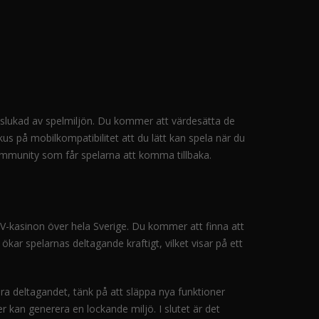
pslukad av spelmiljön. Du kommer att värdesätta de
s på mobilkompatibilitet att du lätt kan spela när du
e community som får spelarna att komma tillbaka.
V-kasinon över hela Sverige. Du kommer att finna att
kar spelarnas deltagande kraftigt, vilket visar på ett
ra deltagandet, tänk på att släppa nya funktioner
er kan generera en lockande miljö. I slutet är det