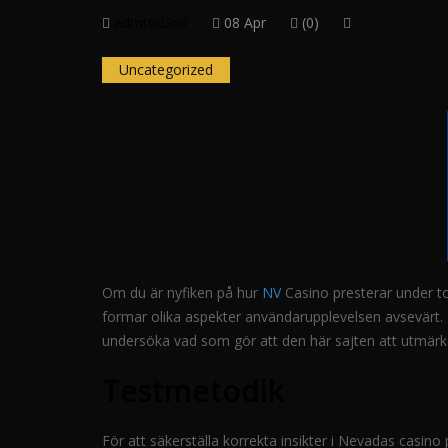
admt0d3n0
08 Apr
(0)
Uncategorized
Om du är nyfiken på hur
NV
Casino presterar under to
formar olika aspekter användarupplevelsen avsevärt. 
undersöka vad som gör att den här sajten att utmärka s
Testmetodik
För att säkerställa korrekta insikter i Nevadas casino