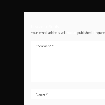
Leave a Reply
Your email address will not be published.
Require