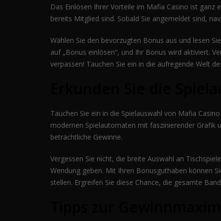
Das Einlösen Ihrer Vorteile im Mafia Casino ist ganz 
bereits Mitglied sind. Sobald Sie angemeldet sind, nav
Wählen Sie den bevorzugten Bonus aus und lesen Sie 
auf „Bonus einlösen“, und Ihr Bonus wird aktiviert. V
verpassen! Tauchen Sie ein in die aufregende Welt de
Erkunden Sie die Spiela
Tauchen Sie ein in die Spielauswahl von Mafia Casino u
modernen Spielautomaten mit faszinierender Grafik u
beträchtliche Gewinne.
Vergessen Sie nicht, die breite Auswahl an Tischspiel
Wendung geben. Mit Ihren Bonusguthaben können Sie di
stellen. Ergreifen Sie diese Chance, die gesamte Band
Tipps zur Gewinnmaxim