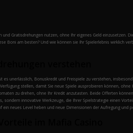
 und Gratisdrehungen nutzen, ohne Ihr eigenes Geld einzusetzen. Di
ese Boni am besten? Und wie können sie Ihr Spielerlebnis wirklich ve
sdrehungen verstehen
ist es unerlässlich, Bonuskredit und Freispiele zu verstehen, insbeso
 Verfügung stellen, damit Sie neue Spiele ausprobieren können, ohne Ih
omaten zu drehen, ohne Ihr Kredit anzutasten. Beide Offerten können I
 sondern innovative Werkzeuge, die Ihrer Spielstrategie einen Vorteil
uf ein neues Level heben und neue Dimensionen der Aufregung und po
 Vorteile im Mafia Casino